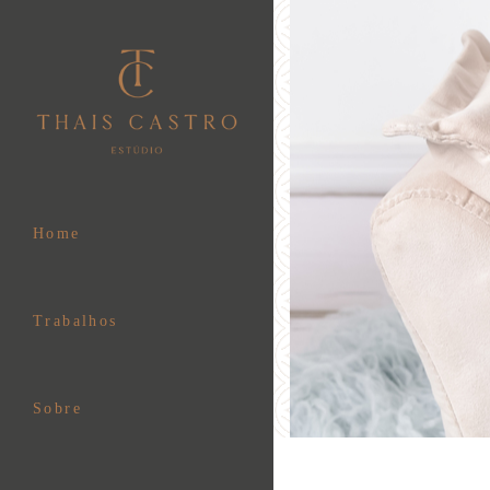
Home
Trabalhos
Sobre