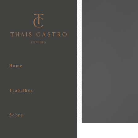
Home
Trabalhos
Sobre