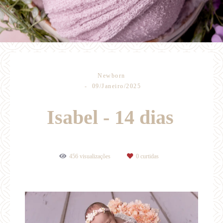
Newborn
09/Janeiro/2025
Isabel - 14 dias
456
visualizações
0
curtidas