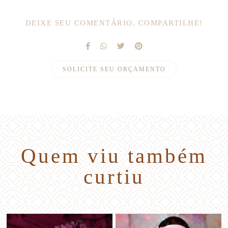
DEIXE SEU COMENTÁRIO, COMPARTILHE!
SOLICITE SEU ORÇAMENTO
Quem viu também
curtiu