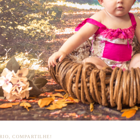
RIO, COMPARTILHE!