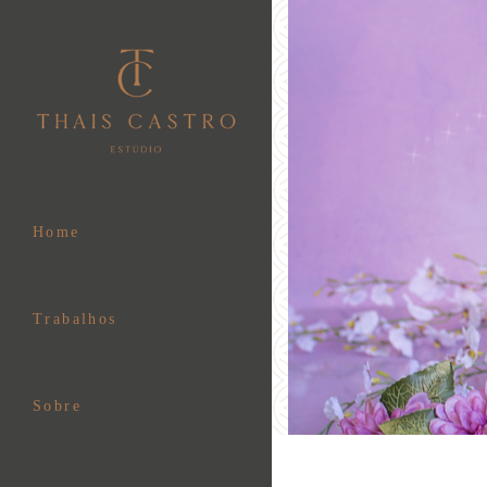
Home
Trabalhos
Sobre