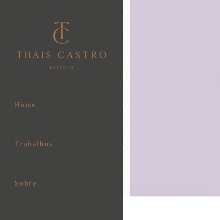
Home
Trabalhos
Sobre