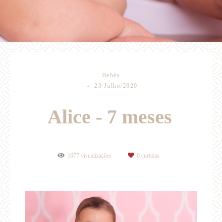
Bebês
23/Julho/2020
Alice - 7 meses
1077
visualizações
0
curtidas