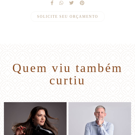
SOLICITE SEU ORÇAMENTO
Quem viu também
curtiu