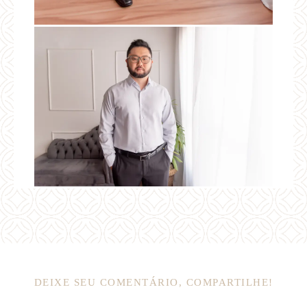
DEIXE SEU COMENTÁRIO, COMPARTILHE!