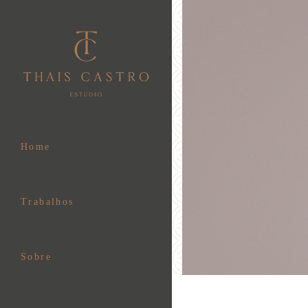
Home
Trabalhos
Sobre