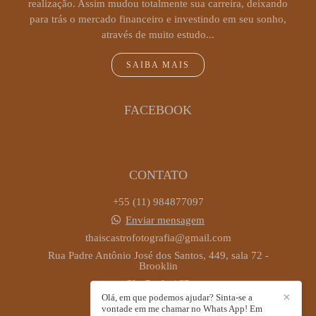
realização. Assim mudou totalmente sua carreira, deixando
para trás o mercado financeiro e investindo em seu sonho,
através de muito estudo...
SAIBA MAIS
FACEBOOK
CONTATO
+55 (11) 984877097
Enviar mensagem
thaiscastrofotografia@gmail.com
Rua Padre Antônio José dos Santos, 449, sala 72 -
Brooklin
São Paulo / SP
Olá, em que podemos ajudar? Sinta-se a
✕
vontade em me chamar no Whats App! Em