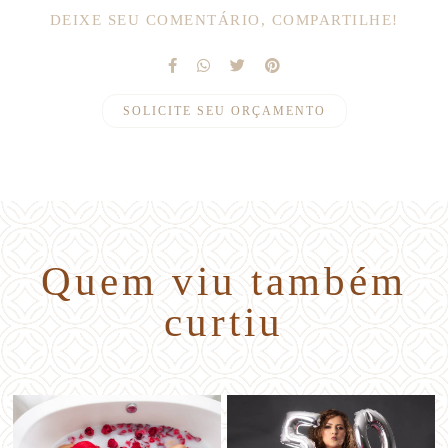
DEIXE SEU COMENTÁRIO, COMPARTILHE!
SOLICITE SEU ORÇAMENTO
Quem viu também
curtiu