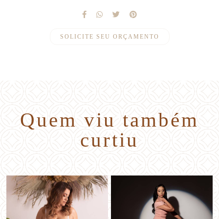
SOLICITE SEU ORÇAMENTO
Quem viu também
curtiu