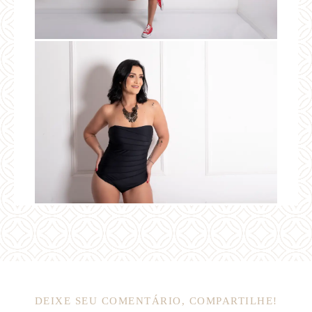
DEIXE SEU COMENTÁRIO, COMPARTILHE!