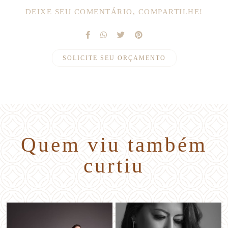
DEIXE SEU COMENTÁRIO, COMPARTILHE!
SOLICITE SEU ORÇAMENTO
Quem viu também
curtiu