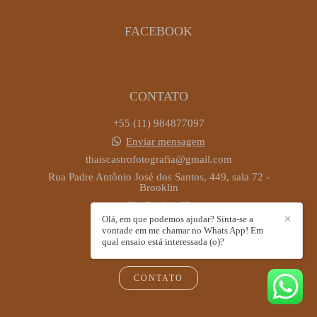
FACEBOOK
CONTATO
+55 (11) 984877097
Enviar mensagem
thaiscastrofotografia@gmail.com
Rua Padre Antônio José dos Santos, 449, sala 72 -
Brooklin
São Paulo / SP
Olá, em que podemos ajudar? Sinta-se a
✕
vontade em me chamar no Whats App! Em
qual ensaio está interessada (o)?
CONTATO