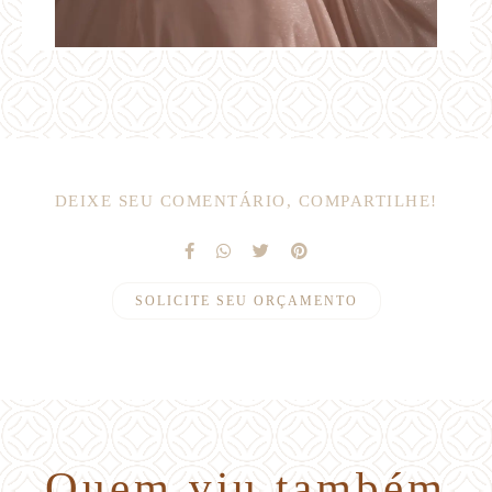
DEIXE SEU COMENTÁRIO, COMPARTILHE!
SOLICITE SEU ORÇAMENTO
Quem viu também