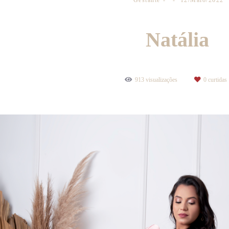
Gestante
12/Maio/2022
Natália
913
visualizações
0
curtidas