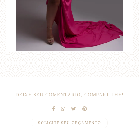
DEIXE SEU COMENTÁRIO, COMPARTILHE!
SOLICITE SEU ORÇAMENTO