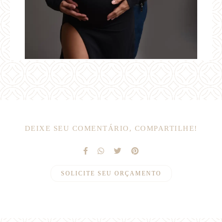
DEIXE SEU COMENTÁRIO, COMPARTILHE!
SOLICITE SEU ORÇAMENTO