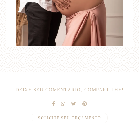
DEIXE SEU COMENTÁRIO, COMPARTILHE!
SOLICITE SEU ORÇAMENTO