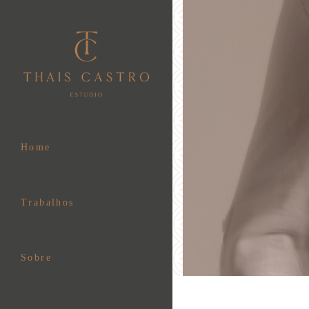
Home
Trabalhos
Sobre