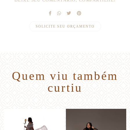
SOLICITE SEU ORÇAMENTO
Quem viu também
curtiu