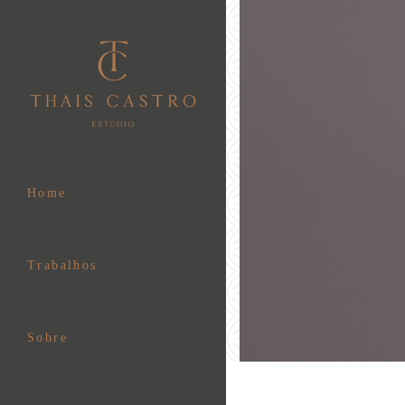
Home
Trabalhos
Sobre