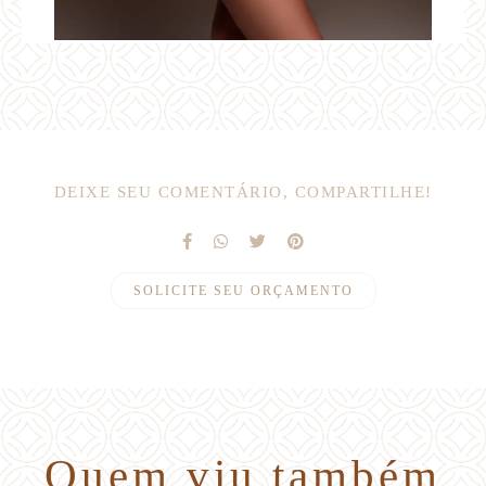
DEIXE SEU COMENTÁRIO, COMPARTILHE!
SOLICITE SEU ORÇAMENTO
Quem viu também