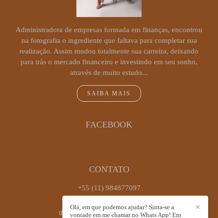
Administradora de empresas formada em finanças, encontrou
na fotografia o ingrediente que faltava para completar sua
realização. Assim mudou totalmente sua carreira, deixando
para trás o mercado financeiro e investindo em seu sonho,
através de muito estudo...
SAIBA MAIS
FACEBOOK
CONTATO
+55 (11) 984877097
Enviar mensagem
Olá, em que podemos ajudar? Sinta-se a
✕
thaiscastrofotografia@gmail.com
vontade em me chamar no Whats App! Em