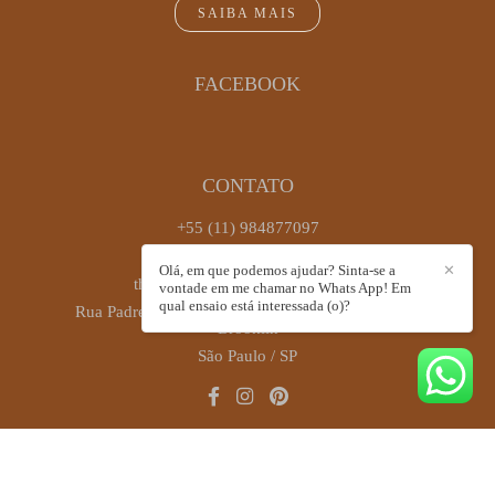
SAIBA MAIS
FACEBOOK
CONTATO
+55 (11) 984877097
Enviar mensagem
Olá, em que podemos ajudar? Sinta-se a
✕
thaiscastrofotografia@gmail.com
vontade em me chamar no Whats App! Em
qual ensaio está interessada (o)?
Rua Padre Antônio José dos Santos, 449, sala 72 -
Brooklin
São Paulo / SP
CONTATO