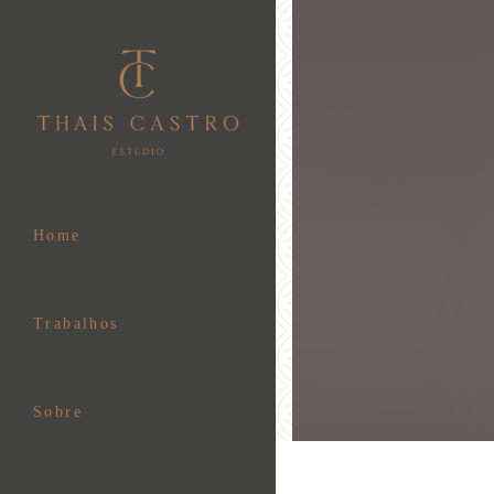
Home
Trabalhos
Sobre