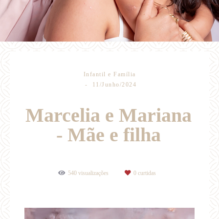
Infantil e Família
11/Junho/2024
Marcelia e Mariana
- Mãe e filha
540
visualizações
0
curtidas