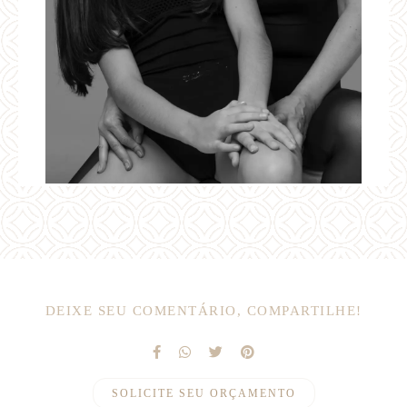
DEIXE SEU COMENTÁRIO, COMPARTILHE!
SOLICITE SEU ORÇAMENTO