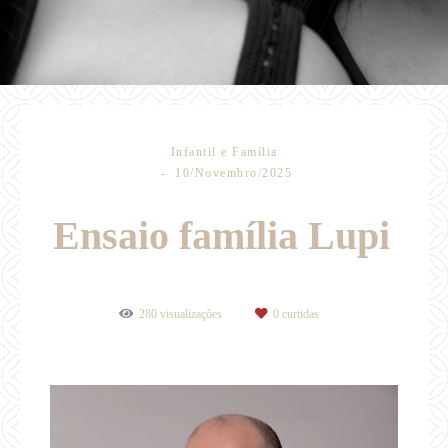
Infantil e Família
10/Novembro/2025
Ensaio família Lupi
280
visualizações
0
curtidas