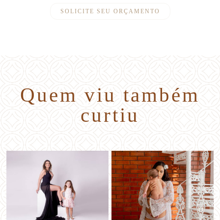
SOLICITE SEU ORÇAMENTO
Quem viu também
curtiu