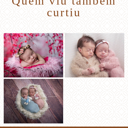
Quem viu também
curtiu