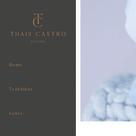
Home
Trabalhos
Sobre