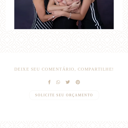
DEIXE SEU COMENTÁRIO, COMPARTILHE!
SOLICITE SEU ORÇAMENTO