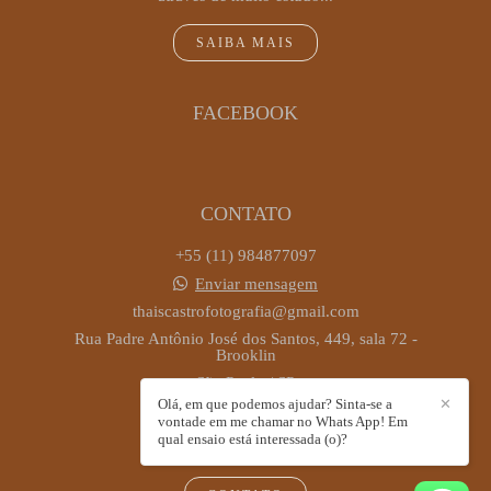
SAIBA MAIS
FACEBOOK
CONTATO
+55 (11) 984877097
Enviar mensagem
thaiscastrofotografia@gmail.com
Rua Padre Antônio José dos Santos, 449, sala 72 -
Brooklin
São Paulo / SP
Olá, em que podemos ajudar? Sinta-se a
✕
vontade em me chamar no Whats App! Em
qual ensaio está interessada (o)?