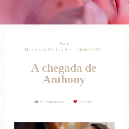
Parto
Maternidade São Luiz Star
18/Junho/2024
A chegada de
Anthony
522
visualizações
0
curtidas