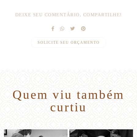
DEIXE SEU COMENTÁRIO, COMPARTILHE!
SOLICITE SEU ORÇAMENTO
Quem viu também
curtiu