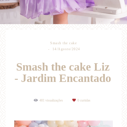
Smash the cake
14/Agosto/2024
Smash the cake Liz
- Jardim Encantado
481
visualizações
0
curtidas