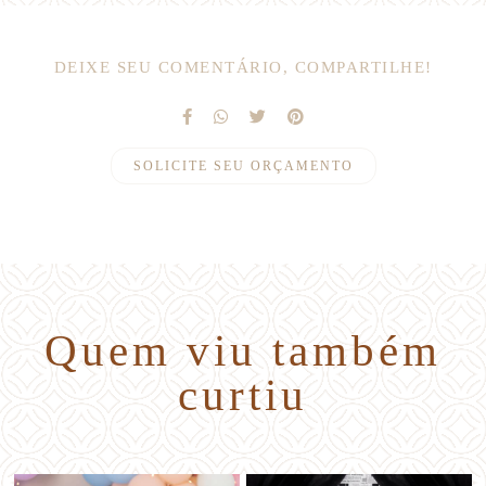
DEIXE SEU COMENTÁRIO, COMPARTILHE!
SOLICITE SEU ORÇAMENTO
Quem viu também
curtiu