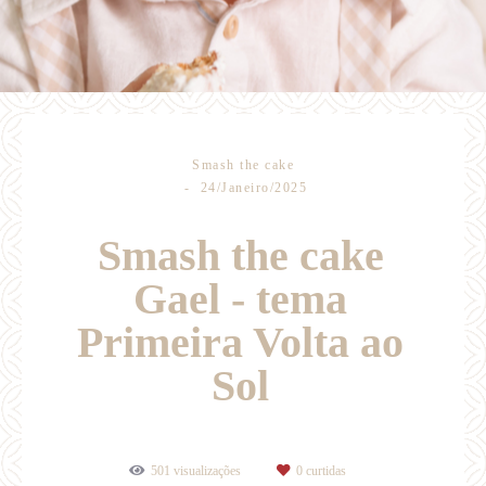
Smash the cake
24/Janeiro/2025
Smash the cake
Gael - tema
Primeira Volta ao
Sol
501
visualizações
0
curtidas