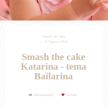
Smash the cake
21/Agosto/2025
Smash the cake
Katarina - tema
Bailarina
288
visualizações
0
curtidas