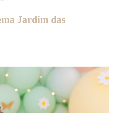
2025
tema Jardim das