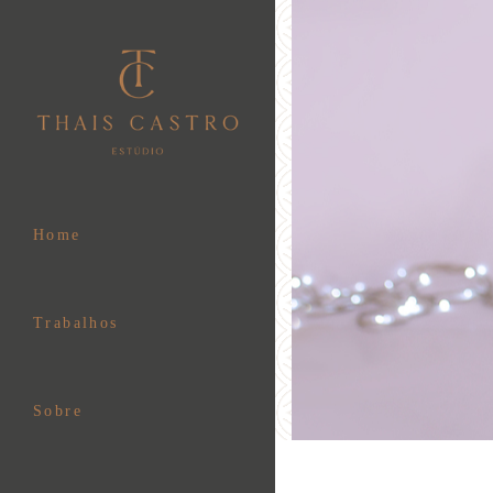
Home
Trabalhos
Sobre