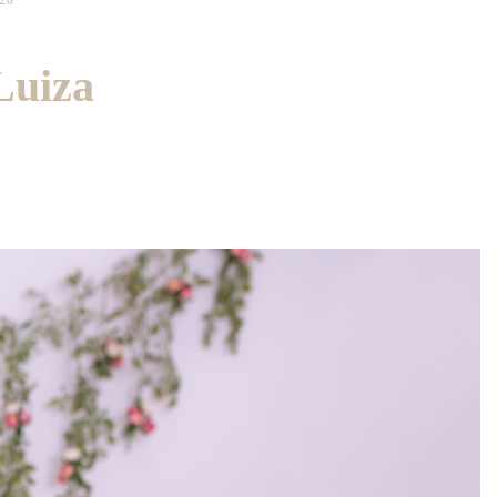
20
Luiza