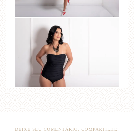
DEIXE SEU COMENTÁRIO, COMPARTILHE!