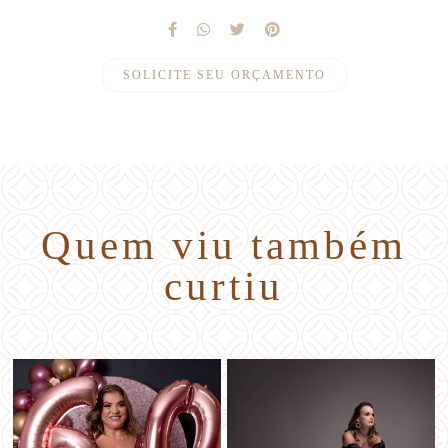
SOLICITE SEU ORÇAMENTO
Quem viu também
curtiu