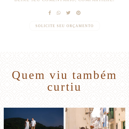
SOLICITE SEU ORÇAMENTO
Quem viu também
curtiu