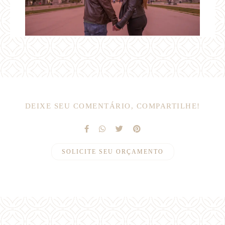
DEIXE SEU COMENTÁRIO, COMPARTILHE!
SOLICITE SEU ORÇAMENTO