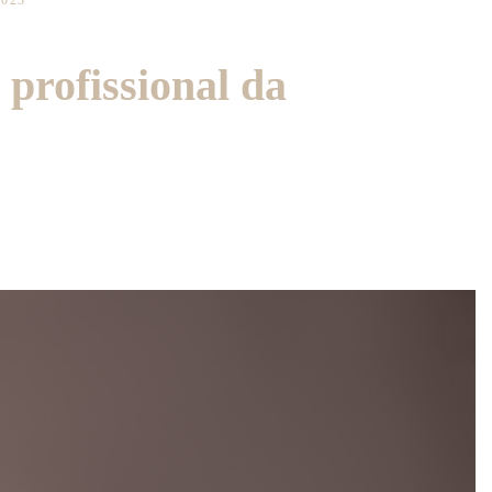
2023
 profissional da