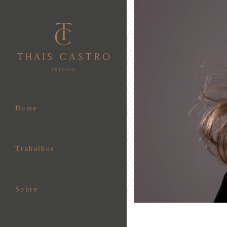
Home
Trabalhos
Sobre