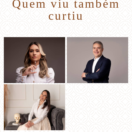
Quem viu também
curtiu