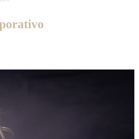
/2019
rporativo