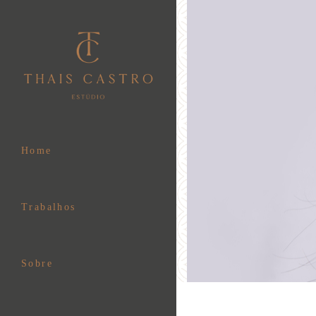
Home
Trabalhos
Sobre