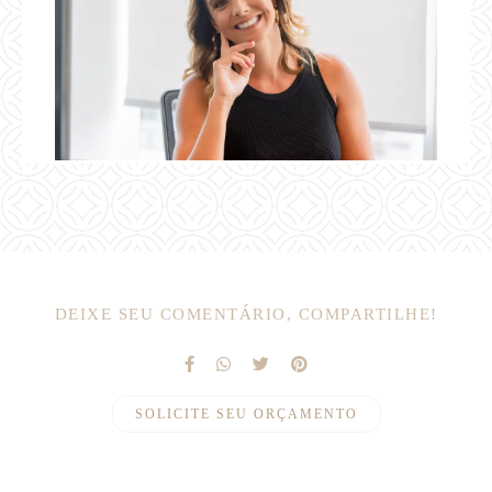
DEIXE SEU COMENTÁRIO, COMPARTILHE!
SOLICITE SEU ORÇAMENTO