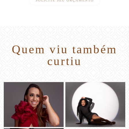
SOLICITE SEU ORÇAMENTO
Quem viu também
curtiu