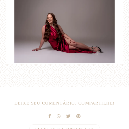
DEIXE SEU COMENTÁRIO, COMPARTILHE!