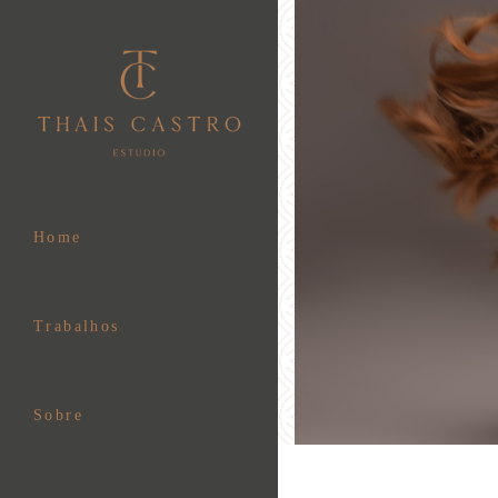
Home
Trabalhos
Sobre