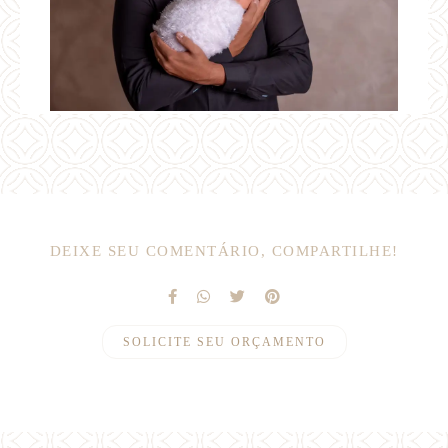
DEIXE SEU COMENTÁRIO, COMPARTILHE!
SOLICITE SEU ORÇAMENTO