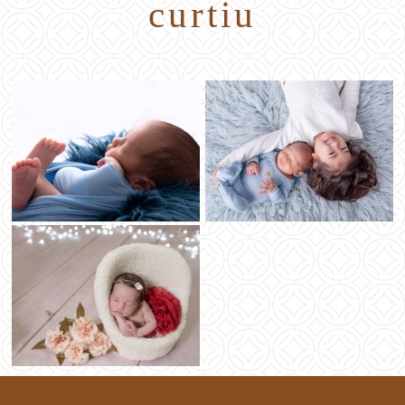
curtiu