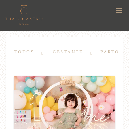
TODOS
GESTANTE
PARTO